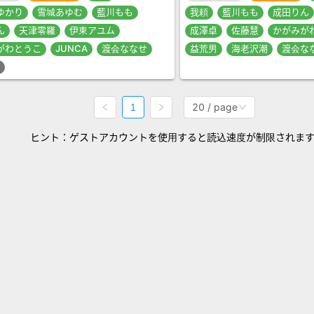
ゆかり
雪城あゆむ
藍川もも
我頼
藍川もも
成田りん
ん
天津零羅
伊東アユム
成澤卓
佐藤慧
かがみが
がわとうこ
JUNCA
渡会ななせ
益荒男
海老沢潮
渡会な
20 / page
1
ヒント：ゲストアカウントを使用すると読込速度が制限されま