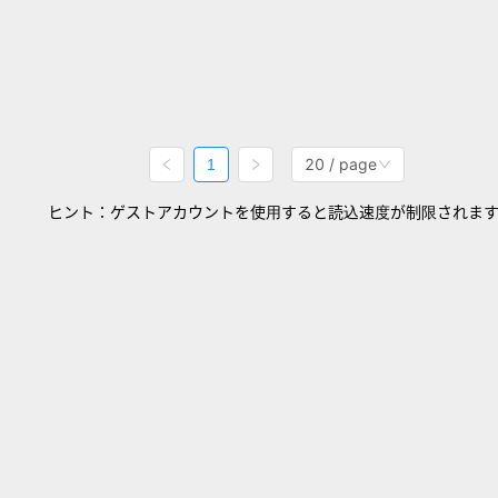
20 / page
1
ヒント：ゲストアカウントを使用すると読込速度が制限されま