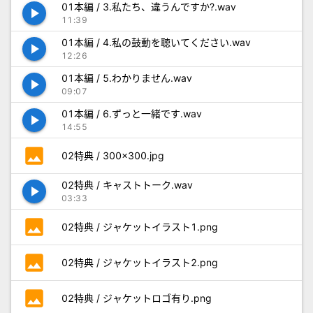
01本編 / 3.私たち、違うんですか?.wav
play_arrow
11:39
01本編 / 4.私の鼓動を聴いてください.wav
play_arrow
12:26
01本編 / 5.わかりません.wav
play_arrow
09:07
01本編 / 6.ずっと一緒です.wav
play_arrow
14:55
photo
02特典 / 300×300.jpg
02特典 / キャストトーク.wav
play_arrow
03:33
photo
02特典 / ジャケットイラスト1.png
photo
02特典 / ジャケットイラスト2.png
photo
02特典 / ジャケットロゴ有り.png