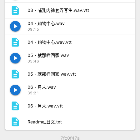
description
03 - 哺乳内裤套弄写生.wav.vtt
04 - 购物中心.wav
play_arrow
09:15
description
04 - 购物中心.wav.vtt
05 - 就那样回家.wav
play_arrow
05:46
description
05 - 就那样回家.wav.vtt
06 - 月末.wav
play_arrow
35:21
description
06 - 月末.wav.vtt
description
Readme_日文.txt
7fc0f47a