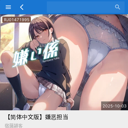
menu
arrow_back_ios
search
RJ01471995
2025-10-03
【简体中文版】嫌恶担当
宿藹潁客