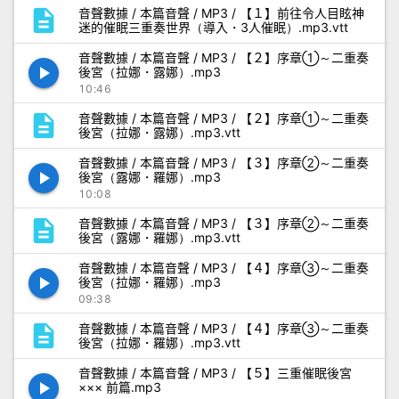
description
音聲數據 / 本篇音聲 / MP3 / 【１】前往令人目眩神
迷的催眠三重奏世界（導入・3人催眠）.mp3.vtt
音聲數據 / 本篇音聲 / MP3 / 【２】序章①～二重奏
play_arrow
後宮（拉娜・露娜）.mp3
10:46
description
音聲數據 / 本篇音聲 / MP3 / 【２】序章①～二重奏
後宮（拉娜・露娜）.mp3.vtt
音聲數據 / 本篇音聲 / MP3 / 【３】序章②～二重奏
play_arrow
後宮（露娜・羅娜）.mp3
10:08
description
音聲數據 / 本篇音聲 / MP3 / 【３】序章②～二重奏
後宮（露娜・羅娜）.mp3.vtt
音聲數據 / 本篇音聲 / MP3 / 【４】序章③～二重奏
play_arrow
後宮（拉娜・羅娜）.mp3
09:38
description
音聲數據 / 本篇音聲 / MP3 / 【４】序章③～二重奏
後宮（拉娜・羅娜）.mp3.vtt
音聲數據 / 本篇音聲 / MP3 / 【５】三重催眠後宮
play_arrow
××× 前篇.mp3