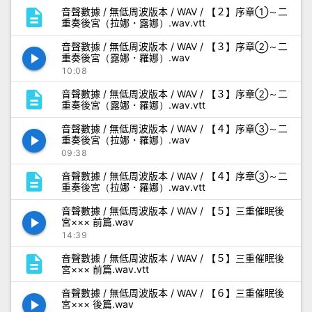
description
音聲數據 / 無低周波版本 / WAV / 【２】序章①～二
重奏後宮（拉娜・露娜）.wav.vtt
音聲數據 / 無低周波版本 / WAV / 【３】序章②～二
play_arrow
重奏後宮（露娜・羅娜）.wav
10:08
description
音聲數據 / 無低周波版本 / WAV / 【３】序章②～二
重奏後宮（露娜・羅娜）.wav.vtt
音聲數據 / 無低周波版本 / WAV / 【４】序章③～二
play_arrow
重奏後宮（拉娜・羅娜）.wav
09:38
description
音聲數據 / 無低周波版本 / WAV / 【４】序章③～二
重奏後宮（拉娜・羅娜）.wav.vtt
音聲數據 / 無低周波版本 / WAV / 【５】三重催眠後
play_arrow
宮××× 前篇.wav
14:39
description
音聲數據 / 無低周波版本 / WAV / 【５】三重催眠後
宮××× 前篇.wav.vtt
音聲數據 / 無低周波版本 / WAV / 【６】三重催眠後
play_arrow
宮××× 後篇.wav