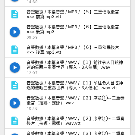
14:39
description
音聲數據 / 本篇音聲 / MP3 / 【５】三重催眠後宮
××× 前篇.mp3.vtt
音聲數據 / 本篇音聲 / MP3 / 【６】三重催眠後宮
play_arrow
××× 後篇.mp3
09:59
description
音聲數據 / 本篇音聲 / MP3 / 【６】三重催眠後宮
××× 後篇.mp3.vtt
音聲數據 / 本篇音聲 / WAV / 【１】前往令人目眩神
play_arrow
迷的催眠三重奏世界（導入・3人催眠）.wav
12:07
description
音聲數據 / 本篇音聲 / WAV / 【１】前往令人目眩神
迷的催眠三重奏世界（導入・3人催眠）.wav.vtt
音聲數據 / 本篇音聲 / WAV / 【２】序章①～二重奏
play_arrow
後宮（拉娜・露娜）.wav
10:46
description
音聲數據 / 本篇音聲 / WAV / 【２】序章①～二重奏
後宮（拉娜・露娜）.wav.vtt
音聲數據 / 本篇音聲 / WAV / 【３】序章②～二重奏