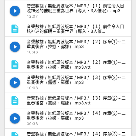
音聲數據 / 無低周波版本 / MP3 / 【１】前往令人目
play_arrow
眩神迷的催眠三重奏世界（導入・3人催眠）.mp3
12:07
description
音聲數據 / 無低周波版本 / MP3 / 【１】前往令人目
眩神迷的催眠三重奏世界（導入・3人催
眠）.mp3.vtt
音聲數據 / 無低周波版本 / MP3 / 【２】序章①～二
play_arrow
重奏後宮（拉娜・露娜）.mp3
10:46
description
音聲數據 / 無低周波版本 / MP3 / 【２】序章①～二
重奏後宮（拉娜・露娜）.mp3.vtt
音聲數據 / 無低周波版本 / MP3 / 【３】序章②～二
play_arrow
重奏後宮（露娜・羅娜）.mp3
10:08
description
音聲數據 / 無低周波版本 / MP3 / 【３】序章②～二
重奏後宮（露娜・羅娜）.mp3.vtt
音聲數據 / 無低周波版本 / MP3 / 【４】序章③～二
play_arrow
重奏後宮（拉娜・羅娜）.mp3
09:38
音聲數據 / 無低周波版本 / MP3 / 【４】序章③～二