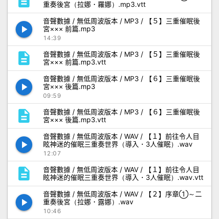
description
重奏後宮（拉娜・羅娜）.mp3.vtt
音聲數據 / 無低周波版本 / MP3 / 【５】三重催眠後
play_arrow
宮××× 前篇.mp3
14:39
description
音聲數據 / 無低周波版本 / MP3 / 【５】三重催眠後
宮××× 前篇.mp3.vtt
音聲數據 / 無低周波版本 / MP3 / 【６】三重催眠後
play_arrow
宮××× 後篇.mp3
09:59
description
音聲數據 / 無低周波版本 / MP3 / 【６】三重催眠後
宮××× 後篇.mp3.vtt
音聲數據 / 無低周波版本 / WAV / 【１】前往令人目
play_arrow
眩神迷的催眠三重奏世界（導入・3人催眠）.wav
12:07
description
音聲數據 / 無低周波版本 / WAV / 【１】前往令人目
眩神迷的催眠三重奏世界（導入・3人催眠）.wav.vtt
音聲數據 / 無低周波版本 / WAV / 【２】序章①～二
play_arrow
重奏後宮（拉娜・露娜）.wav
10:46