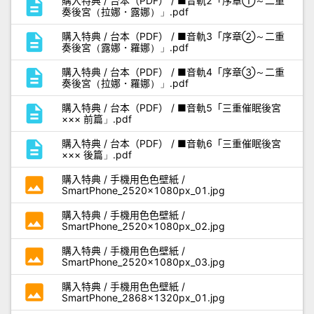
description
購入特典 / 台本（PDF） / ■音軌2「序章①～二重
奏後宮（拉娜・露娜）」.pdf
description
購入特典 / 台本（PDF） / ■音軌3「序章②～二重
奏後宮（露娜・羅娜）」.pdf
description
購入特典 / 台本（PDF） / ■音軌4「序章③～二重
奏後宮（拉娜・羅娜）」.pdf
description
購入特典 / 台本（PDF） / ■音軌5「三重催眠後宮
××× 前篇」.pdf
description
購入特典 / 台本（PDF） / ■音軌6「三重催眠後宮
××× 後篇」.pdf
photo
購入特典 / 手機用色色壁紙 /
SmartPhone_2520×1080px_01.jpg
photo
購入特典 / 手機用色色壁紙 /
SmartPhone_2520×1080px_02.jpg
photo
購入特典 / 手機用色色壁紙 /
SmartPhone_2520×1080px_03.jpg
photo
購入特典 / 手機用色色壁紙 /
SmartPhone_2868×1320px_01.jpg