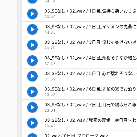
04:14
03_SEなし / 02_wav / 1日目_気持ち悪
play_arrow
10:49
03_SEなし / 02_wav / 2日目_イケメ
play_arrow
14:35
03_SEなし / 02_wav / 3日目_僕じゃ
play_arrow
20:20
03_SEなし / 02_wav / 4日目_余裕そ
play_arrow
17:57
03_SEなし / 02_wav / 5日目_心が壊
play_arrow
31:59
03_SEなし / 02_wav / 6日目_先輩の
play_arrow
23:45
03_SEなし / 02_wav / 7日目_耳元で寝
play_arrow
23:01
03_SEなし / 02_wav / 秘密の裏垢 零日目～七
play_arrow
10:42
02_wav / 0日目_プロローグ.wav