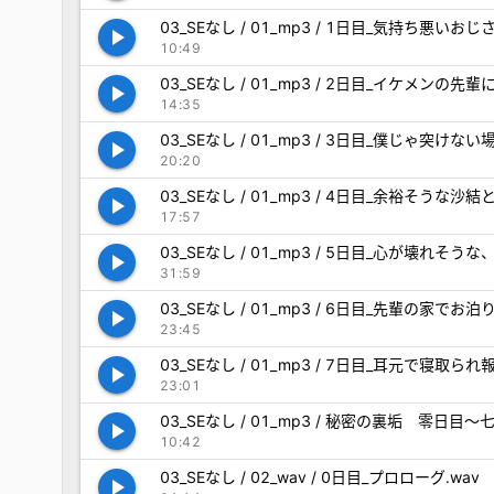
03_SEなし / 01_mp3 / 1日目_気持ち悪
play_arrow
10:49
03_SEなし / 01_mp3 / 2日目_イケメ
play_arrow
14:35
03_SEなし / 01_mp3 / 3日目_僕じゃ
play_arrow
20:20
03_SEなし / 01_mp3 / 4日目_余裕そ
play_arrow
17:57
03_SEなし / 01_mp3 / 5日目_心が壊
play_arrow
31:59
03_SEなし / 01_mp3 / 6日目_先輩の
play_arrow
23:45
03_SEなし / 01_mp3 / 7日目_耳元で
play_arrow
23:01
03_SEなし / 01_mp3 / 秘密の裏垢 零日目～
play_arrow
10:42
03_SEなし / 02_wav / 0日目_プロローグ.wav
play_arrow