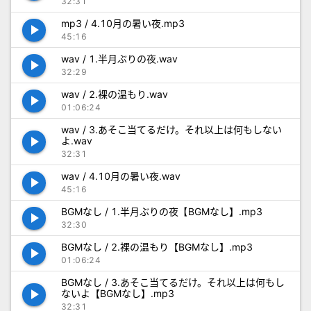
32:31
mp3 / 4.10月の暑い夜.mp3
play_arrow
45:16
wav / 1.半月ぶりの夜.wav
play_arrow
32:29
wav / 2.裸の温もり.wav
play_arrow
01:06:24
wav / 3.あそこ当てるだけ。それ以上は何もしない
play_arrow
よ.wav
32:31
wav / 4.10月の暑い夜.wav
play_arrow
45:16
BGMなし / 1.半月ぶりの夜【BGMなし】.mp3
play_arrow
32:30
BGMなし / 2.裸の温もり【BGMなし】.mp3
play_arrow
01:06:24
BGMなし / 3.あそこ当てるだけ。それ以上は何もし
play_arrow
ないよ【BGMなし】.mp3
32:31