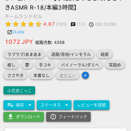
きASMR R-18/本編3時間】
チームランドセル
star
star
star
star
star_half
4.87
(12)
(06:25:08)
(765)
chat
schedule
DLsite
launch
1072 JPY
総販売数: 4358
ラブラブ/あまあま
退廃/背徳/インモラル
純愛
癒し
鬱
手コキ
バイノーラル/ダミヘ
耳舐め
add
ささやき
本番なし
オナニー
小花衣こっこ
playlist_add
arrow_drop_down
arrow_drop_down
保存
ステータス
レビューを投稿
download
report_gmailerrorred
ダウンロード
フィードバック