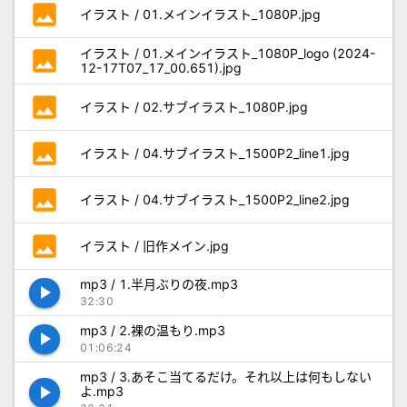
photo
イラスト / 01.メインイラスト_1080P.jpg
photo
イラスト / 01.メインイラスト_1080P_logo (2024-
12-17T07_17_00.651).jpg
photo
イラスト / 02.サブイラスト_1080P.jpg
photo
イラスト / 04.サブイラスト_1500P2_line1.jpg
photo
イラスト / 04.サブイラスト_1500P2_line2.jpg
photo
イラスト / 旧作メイン.jpg
mp3 / 1.半月ぶりの夜.mp3
play_arrow
32:30
mp3 / 2.裸の温もり.mp3
play_arrow
01:06:24
mp3 / 3.あそこ当てるだけ。それ以上は何もしない
play_arrow
よ.mp3