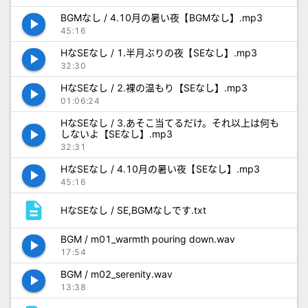
BGMなし / 4.10月の暑い夜【BGMなし】.mp3
play_arrow
45:16
HなSEなし / 1.半月ぶりの夜【SEなし】.mp3
play_arrow
32:30
HなSEなし / 2.裸の温もり【SEなし】.mp3
play_arrow
01:06:24
HなSEなし / 3.あそこ当てるだけ。それ以上は何も
play_arrow
しないよ【SEなし】.mp3
32:31
HなSEなし / 4.10月の暑い夜【SEなし】.mp3
play_arrow
45:16
description
HなSEなし / SE,BGMなしです.txt
BGM / m01_warmth pouring down.wav
play_arrow
17:54
BGM / m02_serenity.wav
play_arrow
13:38