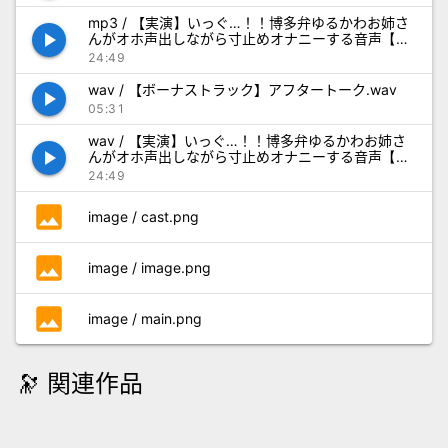
mp3 / 【実演】いっぐ…！！博多弁ゆるかわお姉さ
play_arrow
んがオホ声出しながら寸止めオナニーする音声【由
比かのん】.mp3
24:49
wav / 【ボーナストラック】アフタートーク.wav
play_arrow
05:31
wav / 【実演】いっぐ…！！博多弁ゆるかわお姉さ
play_arrow
んがオホ声出しながら寸止めオナニーする音声【由
比かのん】.wav
24:49
photo
image / cast.png
photo
image / image.png
photo
image / main.png
🔭 関連作品